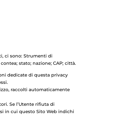
i, ci sono: Strumenti di
ontea; stato; nazione; CAP; città.
ioni dedicate di questa privacy
ssi.
ilizzo, raccolti automaticamente
i. Se l’Utente rifiuta di
si in cui questo Sito Web indichi