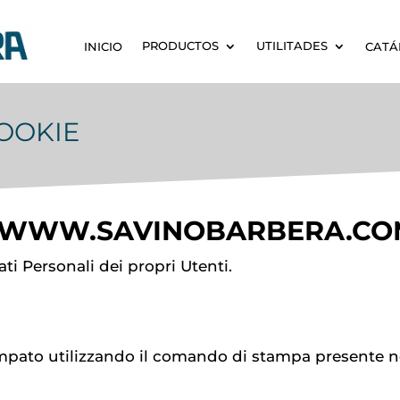
PRODUCTOS
UTILITADES
INICIO
CATÁ
COOKIE
WWW.SAVINOBARBERA.CO
ti Personali dei propri Utenti.
ato utilizzando il comando di stampa presente nel