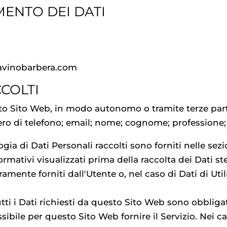
MENTO DEI DATI
vinobarbera.com
CCOLTI
esto Sito Web, in modo autonomo o tramite terze part
ro di telefono; email; nome; cognome; professione; c
gia di Dati Personali raccolti sono forniti nelle sez
ormativi visualizzati prima della raccolta dei Dati ste
ramente forniti dall'Utente o, nel caso di Dati di Ut
ti i Dati richiesti da questo Sito Web sono obbligator
bile per questo Sito Web fornire il Servizio. Nei ca