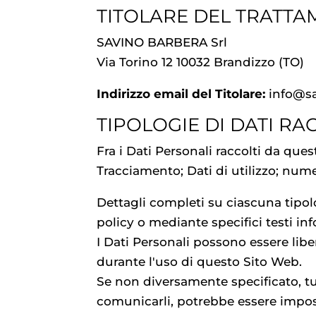
TITOLARE DEL TRATTA
SAVINO BARBERA Srl
Via Torino 12 10032 Brandizzo (TO)
Indirizzo email del Titolare:
info@sa
TIPOLOGIE DI DATI RA
Fra i Dati Personali raccolti da qu
Tracciamento; Dati di utilizzo; nume
Dettagli completi su ciascuna tipolo
policy o mediante specifici testi inf
I Dati Personali possono essere libe
durante l'uso di questo Sito Web.
Se non diversamente specificato, tut
comunicarli, potrebbe essere impossi