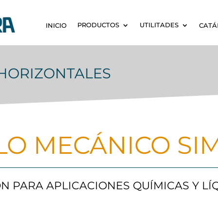
PRODUCTOS
UTILITADES
INICIO
CATÁ
HORIZONTALES
LO MECÁNICO SI
N PARA APLICACIONES QUÍMICAS Y LÍ