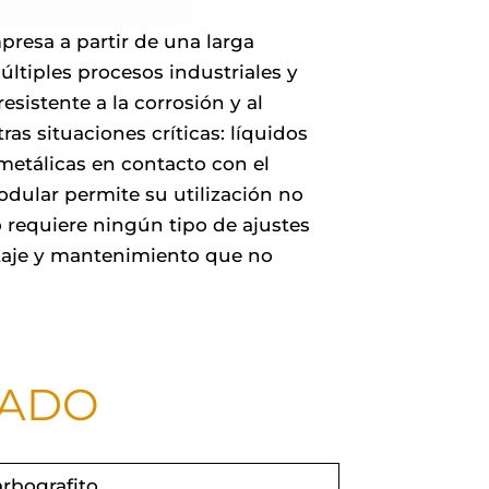
resa a partir de una larga
múltiples procesos industriales y
sistente a la corrosión y al
as situaciones críticas: líquidos
 metálicas en contacto con el
odular permite su utilización no
 requiere ningún tipo de ajustes
ntaje y mantenimiento que no
LADO
arbografito