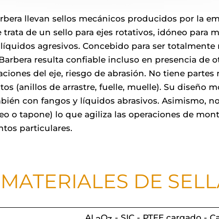
bera llevan sellos mecánicos producidos por la emp
 trata de un sello para ejes rotativos, idóneo para 
líquidos agresivos. Concebido para ser totalmente re
arbera resulta confiable incluso en presencia de otr
aciones del eje, riesgo de abrasión. No tiene partes
 (anillos de arrastre, fuelle, muelle). Su diseño m
mbién con fangos y líquidos abrasivos. Asimismo, no
queo o tapone) lo que agiliza las operaciones de mo
tos particulares.
 MATERIALES DE SEL
AL
O
- SIC - PTFE cargado - C