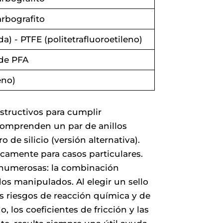
arbografito
) - PTFE (politetrafluoroetileno)
 de PFA
eno)
structivos para cumplir
 comprenden un par de anillos
de silicio (versión alternativa).
icamente para casos particulares.
y numerosas: la combinación
dos manipulados. Al elegir un sello
s riesgos de reacción química y de
, los coeficientes de fricción y las