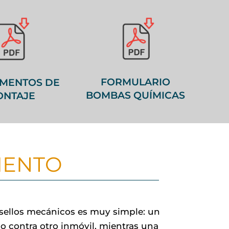
FORMULARIO
UMENTOS DE
BOMBAS QUÍMICAS
ONTAJE
IENTO
 sellos mecánicos es muy simple: un
ado contra otro inmóvil, mientras una