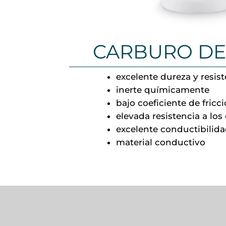
CARBURO DE 
excelente dureza y resist
inerte químicamente
bajo coeficiente de fricc
elevada resistencia a lo
excelente conductibilid
material conductivo