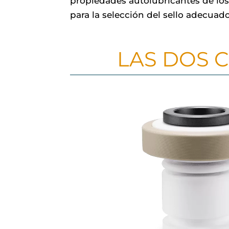
propiedades autolubricantes de los
para la selección del sello adecuado
LAS DOS 