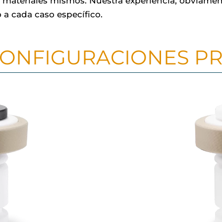
 materiales mismos. Nuestra experiencia, obviament
 a cada caso específico.
CONFIGURACIONES PR