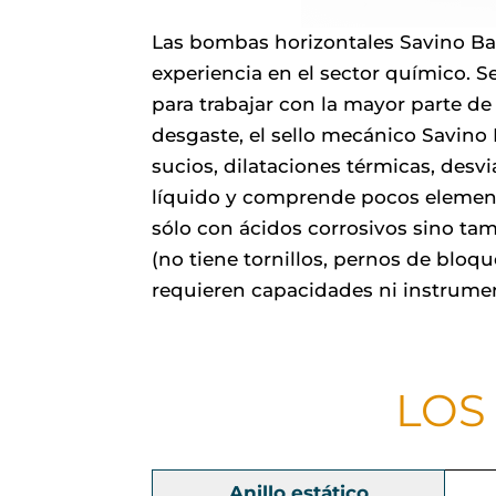
Las bombas horizontales Savino Bar
experiencia en el sector químico. Se
para trabajar con la mayor parte de 
desgaste, el sello mecánico Savino B
sucios, dilataciones térmicas, desvi
líquido y comprende pocos elementos
sólo con ácidos corrosivos sino ta
(no tiene tornillos, pernos de blo
requieren capacidades ni instrumen
LOS
Anillo estático