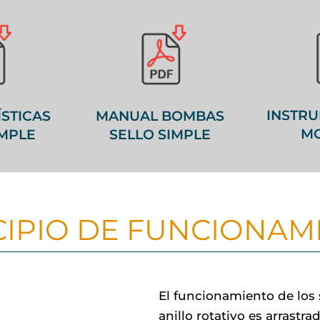
INSTR
STICAS
MANUAL BOMBAS
M
IMPLE
SELLO SIMPLE
CIPIO DE FUNCIONAM
El funcionamiento de los
anillo rotativo es arrastr