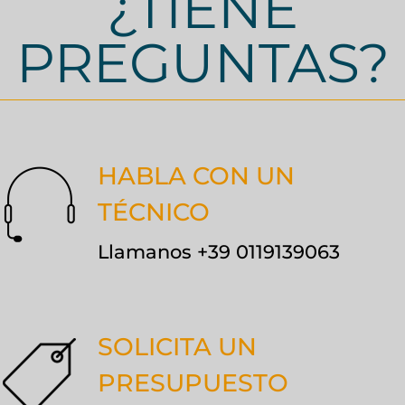
¿TIENE
PREGUNTAS?
HABLA CON UN
TÉCNICO
Llamanos +39 0119139063
SOLICITA UN
PRESUPUESTO