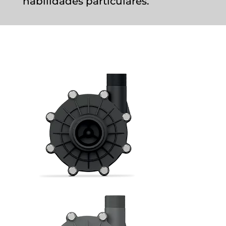
habilidades particulares.