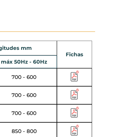
gitudes mm
Fichas
máx 50Hz - 60Hz
700 - 600
700 - 600
700 - 600
850 - 800