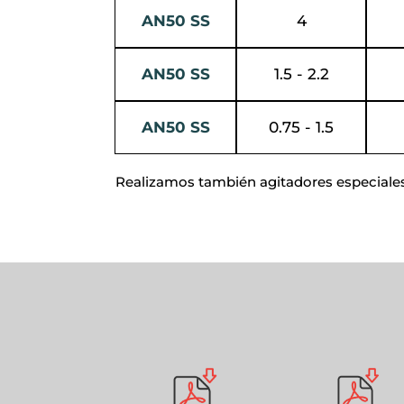
AN50 SS
4
AN50 SS
1.5 - 2.2
AN50 SS
0.75 - 1.5
Realizamos también agitadores especiales 