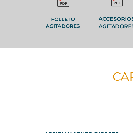
ACCESORIO
FOLLETO
AGITADORE
AGITADORES
CA