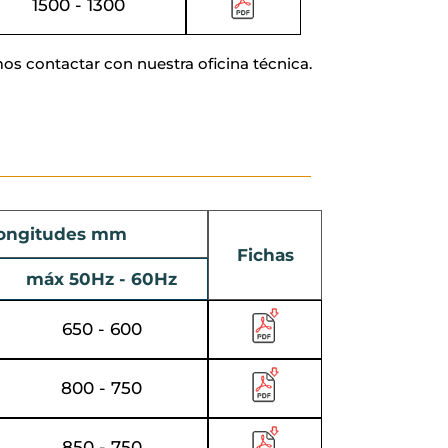
1500 - 1300
os contactar con nuestra oficina técnica.
ongitudes mm
Fichas
máx 50Hz - 60Hz
650 - 600
800 - 750
850 - 750