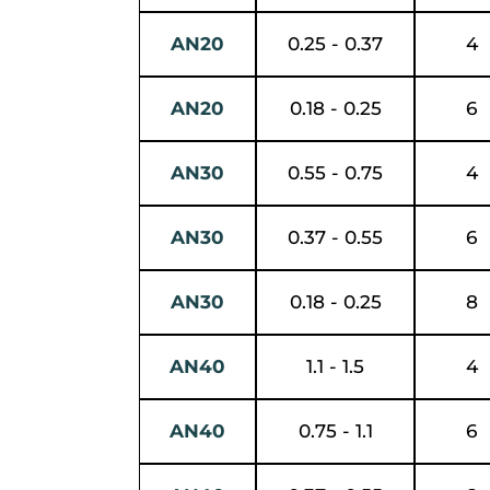
AN20
0.25 - 0.37
4
AN20
0.18 - 0.25
6
AN30
0.55 - 0.75
4
AN30
0.37 - 0.55
6
AN30
0.18 - 0.25
8
AN40
1.1 - 1.5
4
AN40
0.75 - 1.1
6