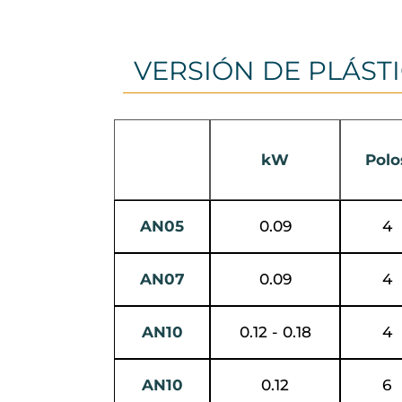
VERSIÓN DE PLÁSTI
kW
Polo
AN05
0.09
4
AN07
0.09
4
AN10
0.12 - 0.18
4
AN10
0.12
6