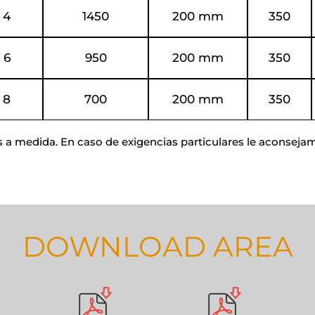
4
1450
200 mm
350
6
950
200 mm
350
8
700
200 mm
350
a medida. En caso de exigencias particulares le aconsejam
DOWNLOAD AREA