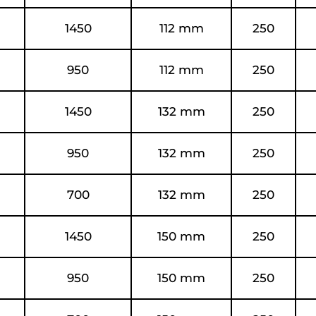
1450
112 mm
250
950
112 mm
250
1450
132 mm
250
950
132 mm
250
700
132 mm
250
1450
150 mm
250
950
150 mm
250