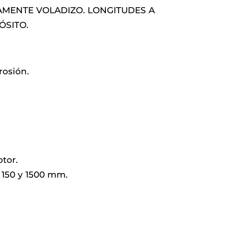
AMENTE VOLADIZO. LONGITUDES A
ÓSITO.
rosión.
tor.
150 y 1500 mm.