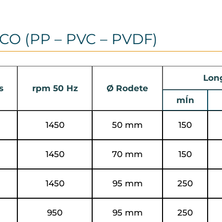
CO (PP – PVC – PVDF)
Lon
s
rpm 50 Hz
Ø Rodete
mÍn
1450
50 mm
150
1450
70 mm
150
1450
95 mm
250
950
95 mm
250