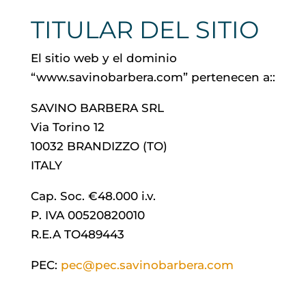
TITULAR DEL SITIO
El sitio web y el dominio
“www.savinobarbera.com” pertenecen a::
SAVINO BARBERA SRL
Via Torino 12
10032 BRANDIZZO (TO)
ITALY
Cap. Soc. €48.000 i.v.
P. IVA 00520820010
R.E.A TO489443
PEC:
pec@pec.savinobarbera.com