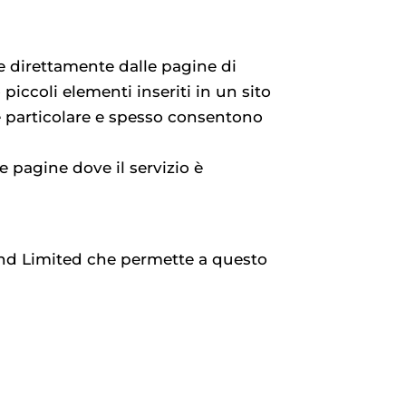
ne direttamente dalle pagine di
piccoli elementi inseriti in un sito
e particolare e spesso consentono
e pagine dove il servizio è
eland Limited che permette a questo