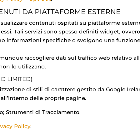
TENUTI DA PIATTAFORME ESTERNE
visualizzare contenuti ospitati su piattaforme ester
ssi. Tali servizi sono spesso definiti widget, ovvero 
no informazioni specifiche o svolgono una funzion
unque raccogliere dati sul traffico web relativo all
non lo utilizzano.
D LIMITED)
izzazione di stili di carattere gestito da Google Ir
all’interno delle proprie pagine.
izzo; Strumenti di Tracciamento.
ivacy Policy
.