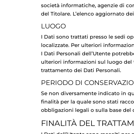
società informatiche, agenzie di c
del Titolare. L’elenco aggiornato de
LUOGO
I Dati sono trattati presso le sedi o
localizzate. Per ulteriori informazioni
I Dati Personali dell’Utente potrebbe
ulteriori informazioni sul luogo del 
trattamento dei Dati Personali.
PERIODO DI CONSERVAZI
Se non diversamente indicato in que
finalità per la quale sono stati rac
obbligazioni legali o sulla base del
FINALITÀ DEL TRATTAM