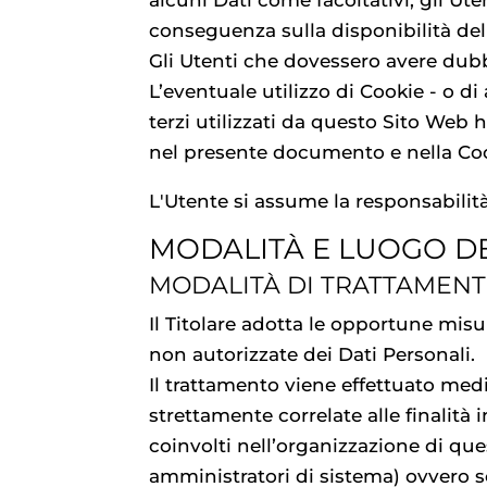
alcuni Dati come facoltativi, gli Ut
conseguenza sulla disponibilità del 
Gli Utenti che dovessero avere dubbi
L’eventuale utilizzo di Cookie - o di
terzi utilizzati da questo Sito Web ha 
nel presente documento e nella Coo
L'Utente si assume la responsabilità
MODALITÀ E LUOGO DE
MODALITÀ DI TRATTAMEN
Il Titolare adotta le opportune misu
non autorizzate dei Dati Personali.
Il trattamento viene effettuato med
strettamente correlate alle finalità i
coinvolti nell’organizzazione di qu
amministratori di sistema) ovvero sog