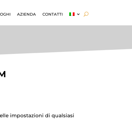
OGHI
AZIENDA
CONTATTI
M
le impostazioni di qualsiasi