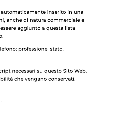
ene automaticamente inserito in una
oni, anche di natura commerciale e
 essere aggiunto a questa lista
o.
lefono; professione; stato.
 script necessari su questo Sito Web.
ibilità che vengano conservati.
.