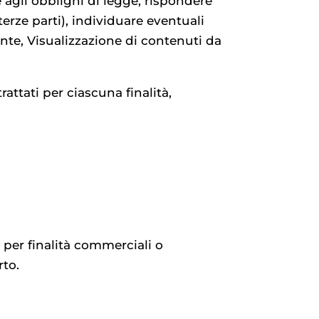
re agli obblighi di legge, rispondere
 terze parti), individuare eventuali
tente, Visualizzazione di contenuti da
rattati per ciascuna finalità,
 per finalità commerciali o
rto.