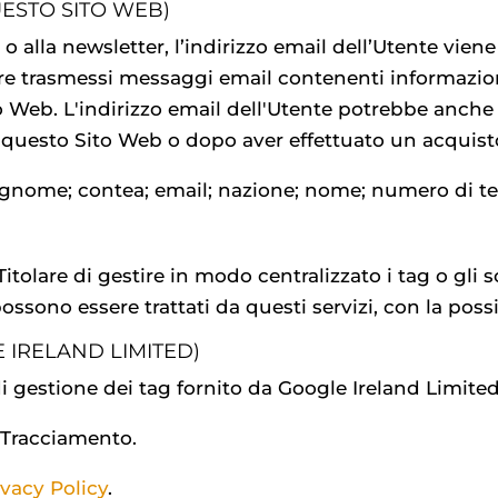
UESTO SITO WEB)
st o alla newsletter, l’indirizzo email dell’Utente vi
sere trasmessi messaggi email contenenti informazi
o Web. L'indirizzo email dell'Utente potrebbe anche
a questo Sito Web o dopo aver effettuato un acquist
 cognome; contea; email; nazione; nome; numero di te
Titolare di gestire in modo centralizzato i tag o gli
ossono essere trattati da questi servizi, con la poss
IRELAND LIMITED)
 gestione dei tag fornito da Google Ireland Limited
i Tracciamento.
ivacy Policy
.