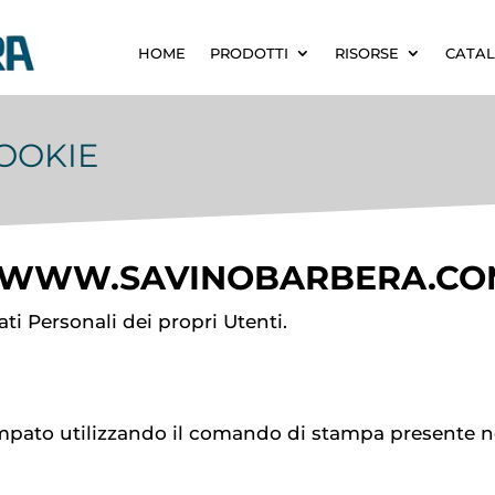
HOME
PRODOTTI
RISORSE
CATAL
COOKIE
WWW.SAVINOBARBERA.CO
ti Personali dei propri Utenti.
ato utilizzando il comando di stampa presente nel