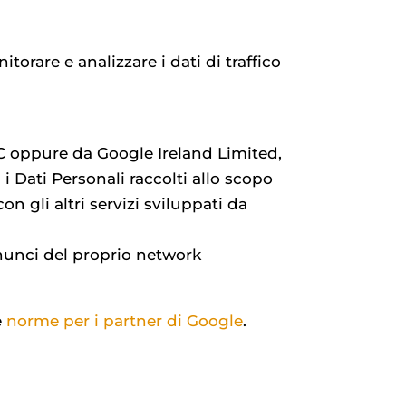
orare e analizzare i dati di traffico
LC oppure da Google Ireland Limited,
 i Dati Personali raccolti allo scopo
n gli altri servizi sviluppati da
nnunci del proprio network
e
norme per i partner di Google
.