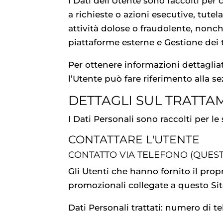
I Dati dell’Utente sono raccolti per 
a richieste o azioni esecutive, tutela
attività dolose o fraudolente, nonché
piattaforme esterne e Gestione dei 
Per ottenere informazioni dettagliate
l’Utente può fare riferimento alla se
DETTAGLI SUL TRATTA
I Dati Personali sono raccolti per le 
CONTATTARE L'UTENTE
CONTATTO VIA TELEFONO (QUEST
Gli Utenti che hanno fornito il pro
promozionali collegate a questo Sit
Dati Personali trattati: numero di te