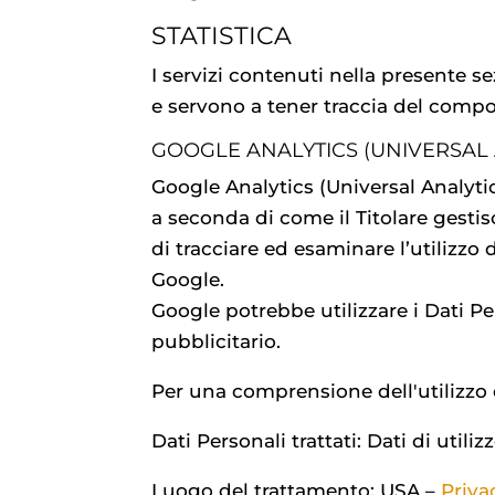
STATISTICA
I servizi contenuti nella presente s
e servono a tener traccia del comp
GOOGLE ANALYTICS (UNIVERSAL A
Google Analytics (Universal Analyti
a seconda di come il Titolare gestisc
di tracciare ed esaminare l’utilizzo 
Google.
Google potrebbe utilizzare i Dati P
pubblicitario.
Per una comprensione dell'utilizzo d
Dati Personali trattati: Dati di util
Luogo del trattamento: USA –
Priva