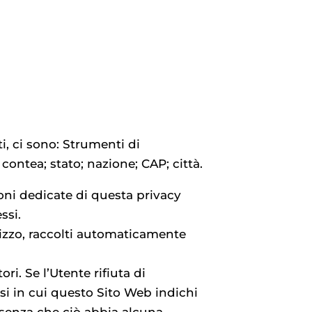
i, ci sono: Strumenti di
ontea; stato; nazione; CAP; città.
ioni dedicate di questa privacy
ssi.
ilizzo, raccolti automaticamente
i. Se l’Utente rifiuta di
si in cui questo Sito Web indichi