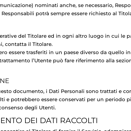
omunicazione) nominati anche, se necessario, Respo
i Responsabili potrà sempre essere richiesto al Tito
perative del Titolare ed in ogni altro luogo in cui le
, contatta il Titolare.
ro essere trasferiti in un paese diverso da quello in 
trattamento l’Utente può fare riferimento alla sezione
ONE
sto documento, i Dati Personali sono trattati e cons
colti e potrebbero essere conservati per un periodo 
 consenso degli Utenti.
ENTO DEI DATI RACCOLTI