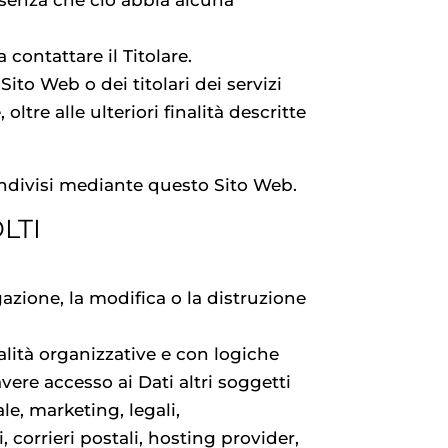
, senza che ciò abbia alcuna
contattare il Titolare.
Sito Web o dei titolari dei servizi
 oltre alle ulteriori finalità descritte
condivisi mediante questo Sito Web.
LTI
gazione, la modifica o la distruzione
lità organizzative e con logiche
avere accesso ai Dati altri soggetti
e, marketing, legali,
, corrieri postali, hosting provider,