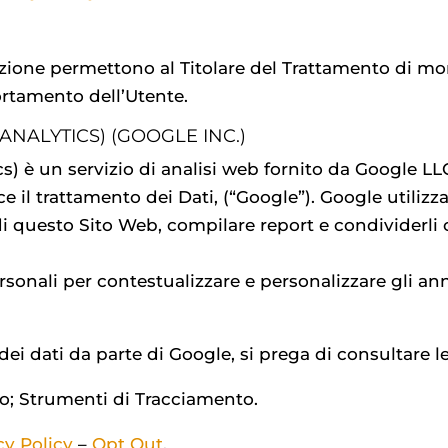
ezione permettono al Titolare del Trattamento di monit
ortamento dell’Utente.
NALYTICS) (GOOGLE INC.)
cs) è un servizio di analisi web fornito da Google L
e il trattamento dei Dati, (“Google”). Google utilizza
di questo Sito Web, compilare report e condividerli co
ersonali per contestualizzare e personalizzare gli a
ei dati da parte di Google, si prega di consultare l
izzo; Strumenti di Tracciamento.
cy Policy
–
Opt Out
.