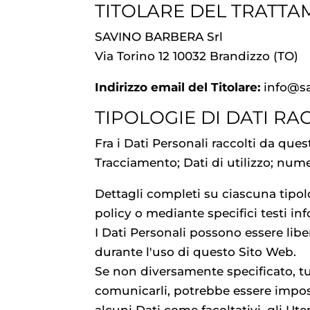
TITOLARE DEL TRATTA
SAVINO BARBERA Srl
Via Torino 12 10032 Brandizzo (TO)
Indirizzo email del Titolare:
info@sa
TIPOLOGIE DI DATI RA
Fra i Dati Personali raccolti da qu
Tracciamento; Dati di utilizzo; nume
Dettagli completi su ciascuna tipolo
policy o mediante specifici testi inf
I Dati Personali possono essere libe
durante l'uso di questo Sito Web.
Se non diversamente specificato, tut
comunicarli, potrebbe essere impossi