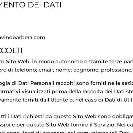
MENTO DEI DATI
vinobarbera.com
CCOLTI
esto Sito Web, in modo autonomo o tramite terze part
ro di telefono; email; nome; cognome; professione; c
gia di Dati Personali raccolti sono forniti nelle sez
ormativi visualizzati prima della raccolta dei Dati ste
ramente forniti dall'Utente o, nel caso di Dati di Ut
ti i Dati richiesti da questo Sito Web sono obbligator
bile per questo Sito Web fornire il Servizio. Nei ca