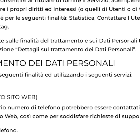
consentire al Titolare di fornire il Servizio, adempie
re i propri diritti ed interessi (o quelli di Utenti o di
 per le seguenti finalità: Statistica, Contattare l'U
tag.
 sulle finalità del trattamento e sui Dati Personali t
zione “Dettagli sul trattamento dei Dati Personali”.
MENTO DEI DATI PERSONALI
seguenti finalità ed utilizzando i seguenti servizi:
O SITO WEB)
prio numero di telefono potrebbero essere contattati
o Web, così come per soddisfare richieste di suppo
lefono.