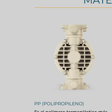
PP (POLIPROPILENO)