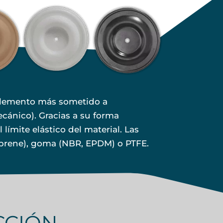
 elemento más sometido a
ecánico). Gracias a su forma
ímite elástico del material. Las
toprene), goma (NBR, EPDM) o PTFE.
CCIÓN