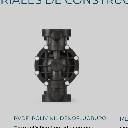
PVDF (POLIVINILIDENOFLUORURO)
ME
Termoplástico fluorado con una