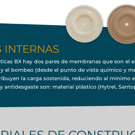
 INTERNAS
áticas BX hay dos pares de membranas que son el
n y el bombeo (desde el punto de vista químico y m
ibuyen la carga sostenida, reduciendo al mínimo el l
 y antidesgaste son: material plástico (Hytrel, San
RIALES DE CONSTRU