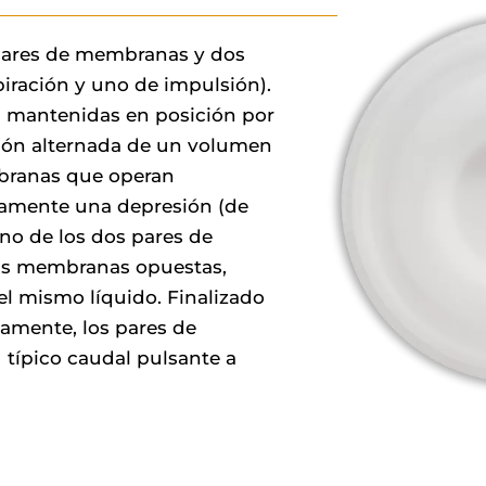
pares de membranas y dos
iración y uno de impulsión).
on mantenidas en posición por
ción alternada de un volumen
mbranas que operan
amente una depresión (de
no de los dos pares de
las membranas opuestas,
el mismo líquido. Finalizado
ivamente, los pares de
típico caudal pulsante a