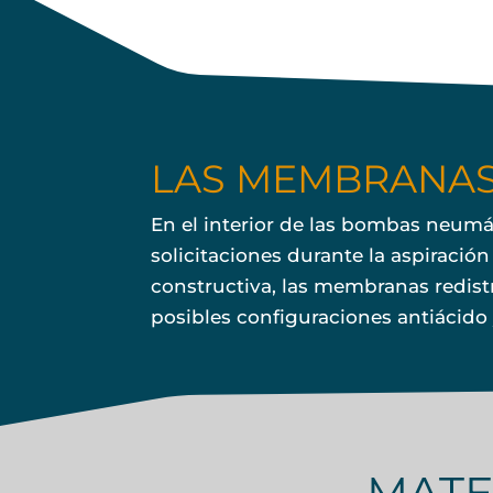
LAS MEMBRANAS
En el interior de las bombas neum
solicitaciones durante la aspiració
constructiva, las membranas redistr
posibles configuraciones antiácido
MATE