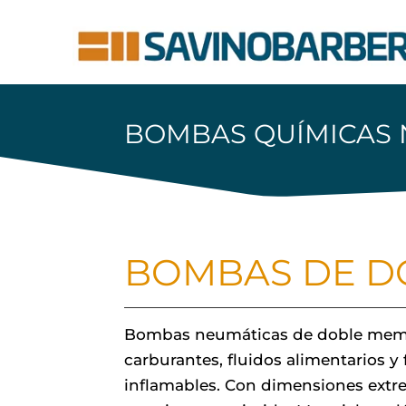
BOMBAS QUÍMICAS 
BOMBAS DE D
Bombas neumáticas de doble membran
carburantes, fluidos alimentarios y
inflamables. Con dimensiones extr