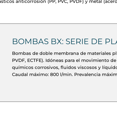
ásticos anticorrosión (PP, PVC, PVDF) y metal (acero
BOMBAS BX: SERIE DE PL
Bombas de doble membrana de materiales plá
PVDF, ECTFE). Idóneas para el movimiento de
químicos corrosivos, fluidos viscosos y líquid
Caudal máximo: 800 l/min. Prevalencia máxima