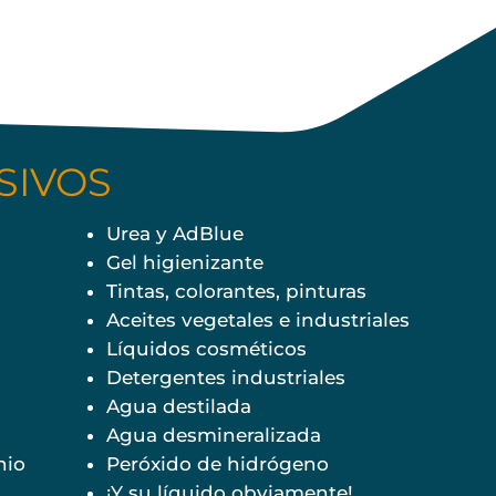
SIVOS
Urea y AdBlue
Gel higienizante
Tintas, colorantes, pinturas
Aceites vegetales e industriales
Líquidos cosméticos
Detergentes industriales
Agua destilada
Agua desmineralizada
nio
Peróxido de hidrógeno
¡Y su líquido obviamente!