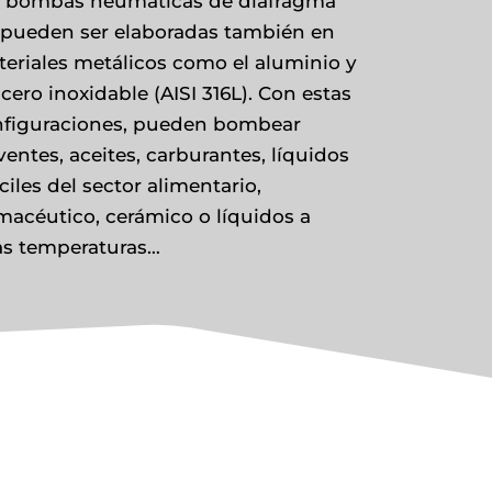
s bombas neumáticas de diafragma
pueden ser elaboradas también en
eriales metálicos como el aluminio y
acero inoxidable (AISI 316L). Con estas
figuraciones, pueden bombear
ventes, aceites, carburantes, líquidos
íciles del sector alimentario,
macéutico, cerámico o líquidos a
as temperaturas…