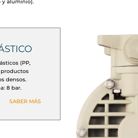
 y aluminio).
ÁSTICO
sticos (PP,
 productos
os densos.
: 8 bar.
SABER MÁS