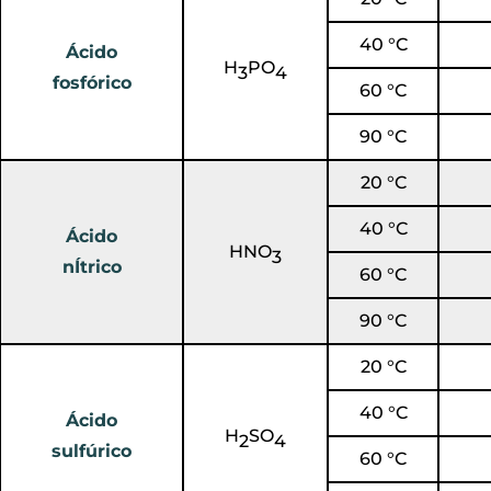
40 °C
Ácido
H
PO
3
4
fosfórico
60 °C
90 °C
20 °C
40 °C
Ácido
HNO
3
nÍtrico
60 °C
90 °C
20 °C
40 °C
Ácido
H
SO
2
4
sulfúrico
60 °C