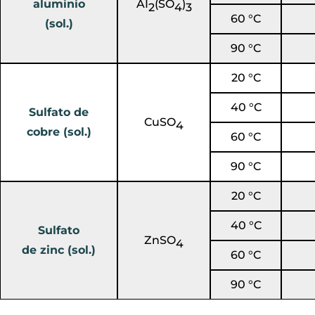
aluminio
AI
(SO
)
2
4
3
60 °C
(sol.)
90 °C
20 °C
40 °C
Sulfato de
CuSO
4
cobre (sol.)
60 °C
90 °C
20 °C
40 °C
Sulfato
ZnSO
4
de zinc (sol.)
60 °C
90 °C