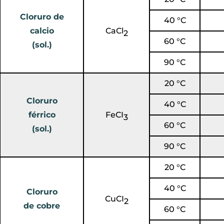
Cloruro de
40 °C
calcio
CaCl
2
60 °C
(sol.)
90 °C
20 °C
Cloruro
40 °C
férrico
FeCI
3
60 °C
(sol.)
90 °C
20 °C
40 °C
Cloruro
CuCI
2
de cobre
60 °C