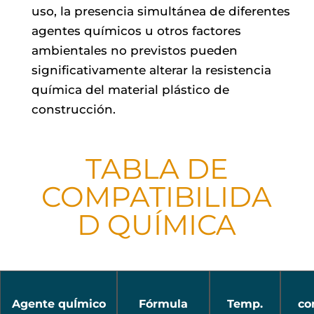
uso, la presencia simultánea de diferentes
agentes químicos u otros factores
ambientales no previstos pueden
significativamente alterar la resistencia
química del material plástico de
construcción.
TABLA DE
COMPATIBILIDA
D QUÍMICA
Agente quÍmico
Fórmula
Temp.
co