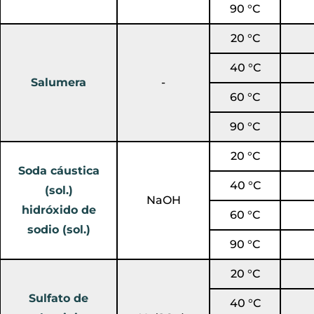
90 °C
20 °C
40 °C
Salumera
-
60 °C
90 °C
20 °C
Soda cáustica
40 °C
(sol.)
NaOH
hidróxido de
60 °C
sodio (sol.)
90 °C
20 °C
Sulfato de
40 °C