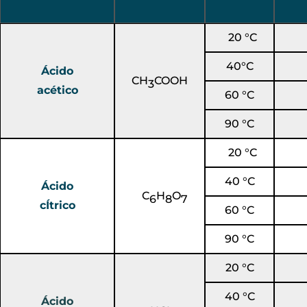
20 °C
40°C
Ácido
CH
COOH
3
acético
60 °C
90 °C
20 °C
40 °C
Ácido
C
H
O
6
8
7
cÍtrico
60 °C
90 °C
20 °C
40 °C
Ácido