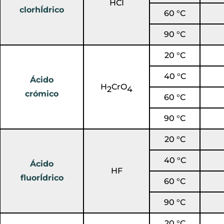
HCI
clorhÍdrico
60 °C
90 °C
20 °C
40 °C
Ácido
H
Cr
O
2
4
crómico
60 °C
90 °C
20 °C
40 °C
Ácido
HF
fluorÍdrico
60 °C
90 °C
20 °C