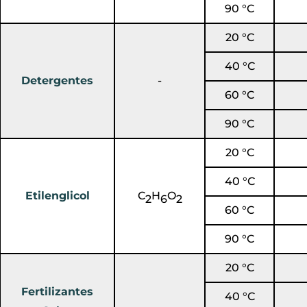
90 °C
20 °C
40 °C
Detergentes
-
60 °C
90 °C
20 °C
40 °C
Etilenglicol
C
H
O
2
6
2
60 °C
90 °C
20 °C
Fertilizantes
40 °C