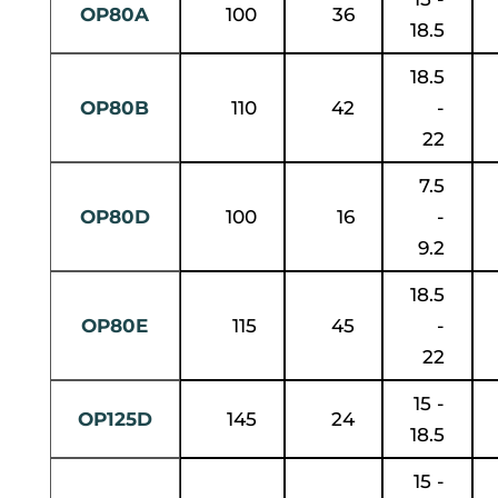
OP80A
100
36
18.5
18.5
OP80B
110
42
-
22
7.5
OP80D
100
16
-
9.2
18.5
OP80E
115
45
-
22
15 -
OP125D
145
24
18.5
15 -