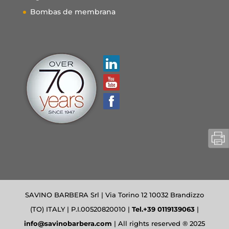
Bombas de membrana
SAVINO BARBERA Srl | Via Torino 12 10032 Brandizzo
(TO) ITALY | P.I.00520820010 |
Tel.+39 0119139063
|
info@savinobarbera.com
| All rights reserved ® 2025