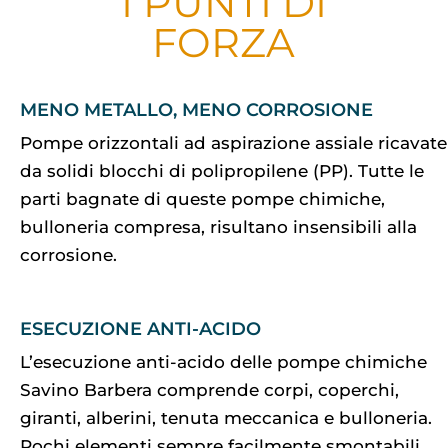
I PUNTI DI
FORZA
MENO METALLO, MENO CORROSIONE
Pompe orizzontali ad aspirazione assiale ricavate
da solidi blocchi di polipropilene (PP). Tutte le
parti bagnate di queste pompe chimiche,
bulloneria compresa, risultano insensibili alla
corrosione.
ESECUZIONE ANTI-ACIDO
L’esecuzione anti-acido delle pompe chimiche
Savino Barbera comprende corpi, coperchi,
giranti, alberini, tenuta meccanica e bulloneria.
Pochi elementi sempre facilmente smontabili.