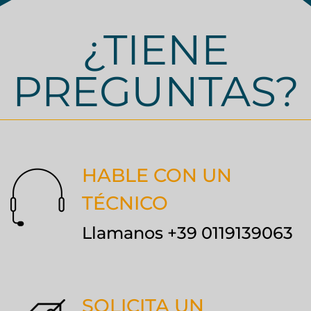
¿TIENE
PREGUNTAS?
HABLE CON UN
TÉCNICO
Llamanos +39 0119139063
SOLICITA UN