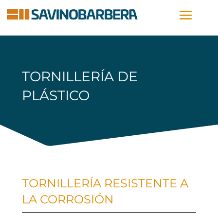
TORNILLERÍA DE
PLÁSTICO
TORNILLERÍA RESISTENTE A
LA CORROSIÓN