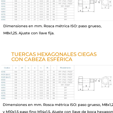
Dimensiones en mm. Rosca métrica ISO: paso grueso,
M8x1,25. Ajuste con llave fija.
TUERCAS HEXAGONALES CIEGAS
CON CABEZA ESFÉRICA
Dimensiones en mm. Rosca métrica ISO: paso grueso, M8x1,
y M10x1,5 paso fino M14x1,5. Ajuste con llave de boca hexagon