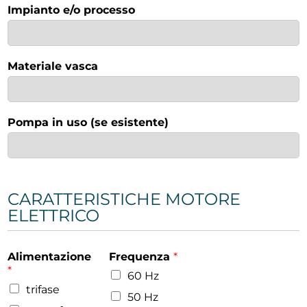
Impianto e/o processo
Materiale vasca
Pompa in uso (se esistente)
CARATTERISTICHE MOTORE
ELETTRICO
Alimentazione
Frequenza
*
*
60 Hz
trifase
50 Hz