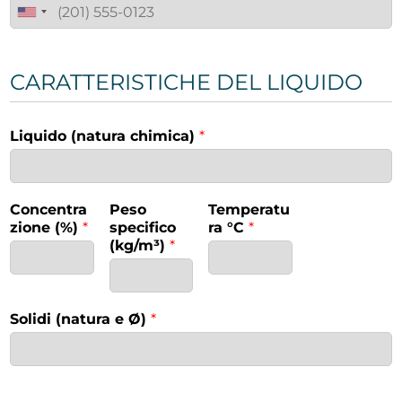
CARATTERISTICHE DEL LIQUIDO
Liquido (natura chimica)
*
Concentra
Peso
Temperatu
zione (%)
*
specifico
ra °C
*
(kg/m³)
*
Solidi (natura e Ø)
*