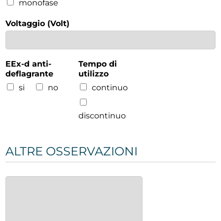
monofase
Voltaggio (Volt)
EEx-d anti-
Tempo di
deflagrante
utilizzo
si
no
continuo
discontinuo
ALTRE OSSERVAZIONI