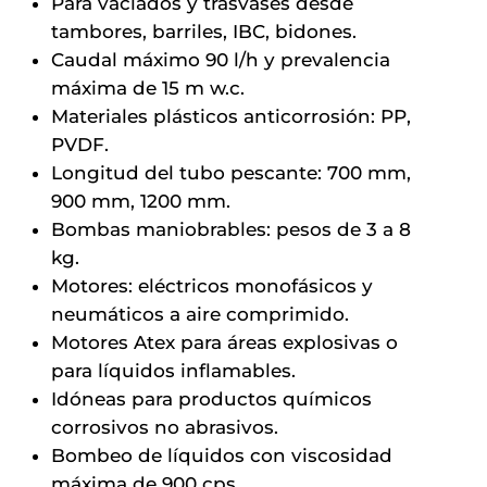
Para vaciados y trasvases desde
tambores, barriles, IBC, bidones.
Caudal máximo 90 l/h y prevalencia
máxima de 15 m w.c.
Materiales plásticos anticorrosión: PP,
PVDF.
Longitud del tubo pescante: 700 mm,
900 mm, 1200 mm.
Bombas maniobrables: pesos de 3 a 8
kg.
Motores: eléctricos monofásicos y
neumáticos a aire comprimido.
Motores Atex para áreas explosivas o
para líquidos inflamables.
Idóneas para productos químicos
corrosivos no abrasivos.
Bombeo de líquidos con viscosidad
máxima de 900 cps.