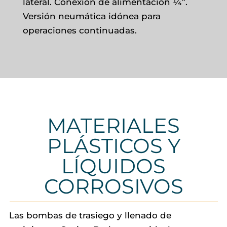
lateral. Conexión de alimentación ¼”.
Versión neumática idónea para
operaciones continuadas.
MATERIALES
PLÁSTICOS Y
LÍQUIDOS
CORROSIVOS
Las bombas de trasiego y llenado de