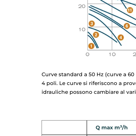
Curve standard a 50 Hz (curve a 60 Hz
4 poli. Le curve si riferiscono a pr
idrauliche possono cambiare al vari
Q max m³/h