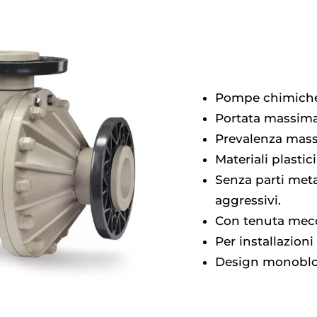
Pompe chimiche r
Portata massima
Prevalenza mass
Materiali plastic
Senza parti meta
aggressivi.
Con tenuta mecc
Per installazioni
Design monoblocc