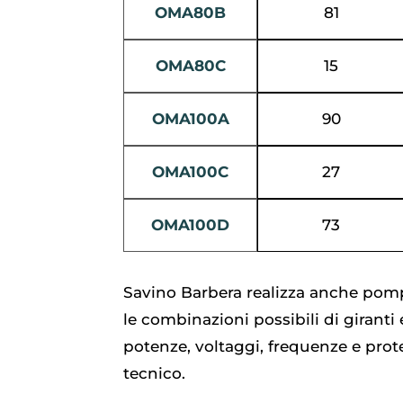
OMA80B
81
OMA80C
15
OMA100A
90
OMA100C
27
OMA100D
73
Savino Barbera realizza anche pomp
le combinazioni possibili di giranti
potenze, voltaggi, frequenze e prote
tecnico.