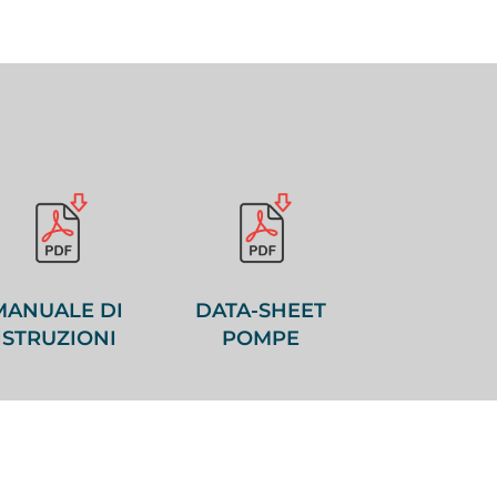
MANUALE DI
DATA-SHEET
ISTRUZIONI
POMPE