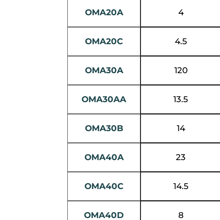
OMA20A
4
OMA20C
4.5
OMA30A
120
OMA30AA
13.5
OMA30B
14
OMA40A
23
OMA40C
14.5
OMA40D
8