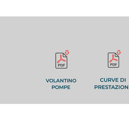
CURVE DI
VOLANTINO
PRESTAZION
POMPE