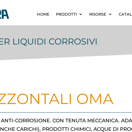
HOME
PRODOTTI
RISORSE
CATAL
R LIQUIDI CORROSIVI
ZZONTALI OMA
 ANTI-CORROSIONE. CON TENUTA MECCANICA. ADAT
(ANCHE CARICHI), PRODOTTI CHIMICI, ACQUE DI PR