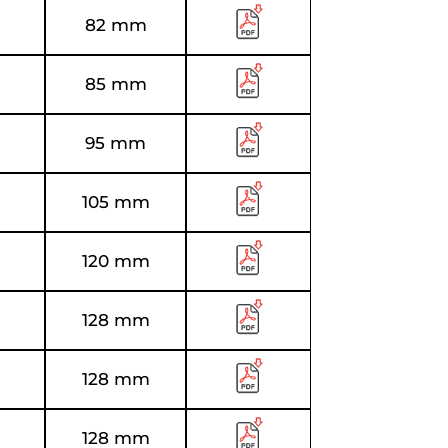
82 mm
85 mm
95 mm
105 mm
120 mm
128 mm
128 mm
128 mm