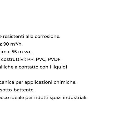
esistenti alla corrosione.
: 90 m³/h.
ima: 55 m w.c.
i costruttivi: PP, PVC, PVDF.
lliche a contatto con i liquidi
anica per applicazioni chimiche.
 sotto-battente.
o ideale per ridotti spazi industriali.