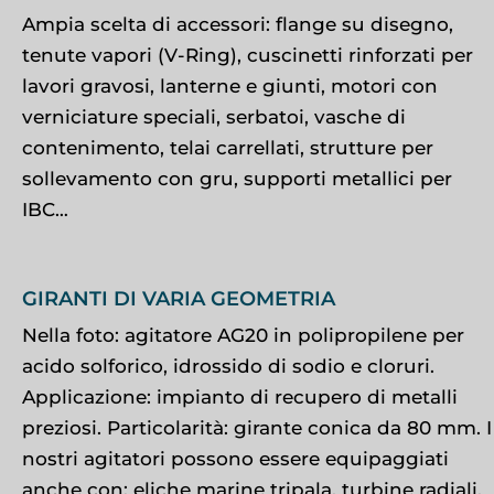
Ampia scelta di accessori: flange su disegno,
tenute vapori (V-Ring), cuscinetti rinforzati per
lavori gravosi, lanterne e giunti, motori con
verniciature speciali, serbatoi, vasche di
contenimento, telai carrellati, strutture per
sollevamento con gru, supporti metallici per
IBC…
GIRANTI DI VARIA GEOMETRIA
Nella foto: agitatore AG20 in polipropilene per
acido solforico, idrossido di sodio e cloruri.
Applicazione: impianto di recupero di metalli
preziosi. Particolarità: girante conica da 80 mm. I
nostri agitatori possono essere equipaggiati
anche con: eliche marine tripala, turbine radiali,