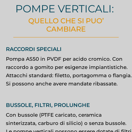
POMPE VERTICALI:
QUELLO CHE SI PUO’
CAMBIARE
RACCORDI SPECIALI
Pompa AS50 in PVDF per acido cromico. Con
raccordo a gomito per esigenze impiantistiche.
Attacchi standard: filetto, portagomma o flangia.
Si possono anche avere mandate ribassate.
BUSSOLE, FILTRI, PROLUNGHE
Con bussole (PTFE caricato, ceramica
sinterizzata, carburo di silicio) o senza bussole.
Le pompe verticali possono essere dotate di filtri