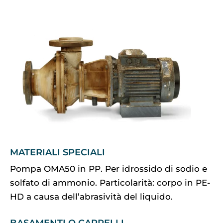
MATERIALI SPECIALI
Pompa OMA50 in PP. Per idrossido di sodio e
solfato di ammonio. Particolarità: corpo in PE-
HD a causa dell’abrasività del liquido.
BASAMENTI O CARRELLI