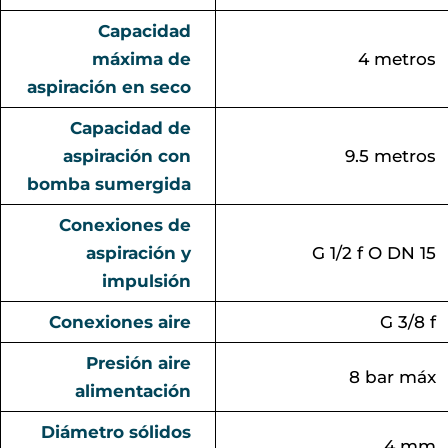
Capacidad
máxima de
4 metros
aspiración en seco
Capacidad de
aspiración con
9.5 metros
bomba sumergida
Conexiones de
aspiración y
G 1/2 f O DN 15
impulsión
Conexiones aire
G 3/8 f
Presión aire
8 bar máx
alimentación
Diámetro sólidos
4 mm