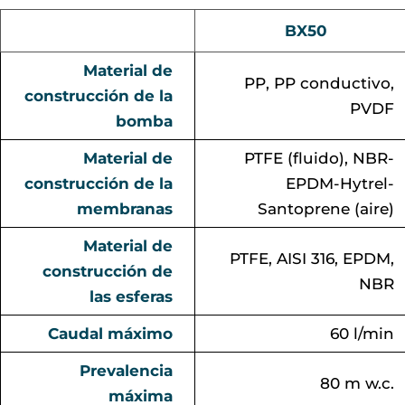
BX50
Material de
PP, PP conductivo,
construcción de la
PVDF
bomba
Material de
PTFE (fluido), NBR-
construcción de la
EPDM-Hytrel-
membranas
Santoprene (aire)
Material de
PTFE, AISI 316, EPDM,
construcción de
NBR
las esferas
Caudal máximo
60 l/min
Prevalencia
80 m w.c.
máxima