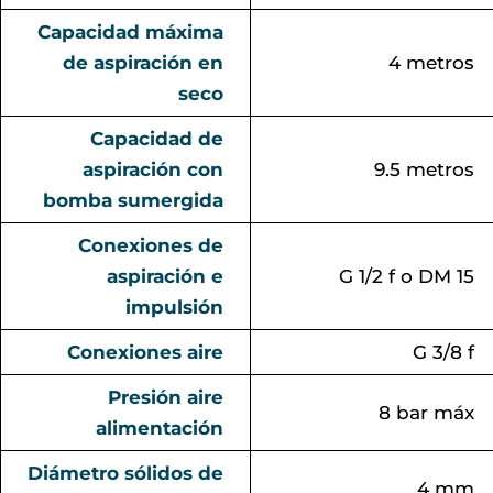
Capacidad máxima
de aspiración en
4 metros
seco
Capacidad de
aspiración con
9.5 metros
bomba sumergida
Conexiones de
aspiración e
G 1/2 f o DM 15
impulsión
Conexiones aire
G 3/8 f
Presión aire
8 bar máx
alimentación
Diámetro sólidos de
4 mm