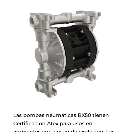
Las bombas neumáticas BX50 tienen
Certificación Atex para usos en
ambientes con riesgo de explosión. Las