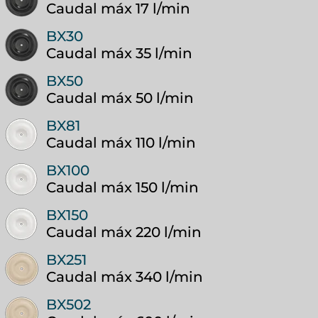
Caudal máx
17 l/min
BX30
Caudal máx
35 l/min
BX50
Caudal máx
50 l/min
BX81
Caudal máx
110 l/min
BX100
Caudal máx
150 l/min
BX150
Caudal máx
220 l/min
BX251
Caudal máx
340 l/min
BX502