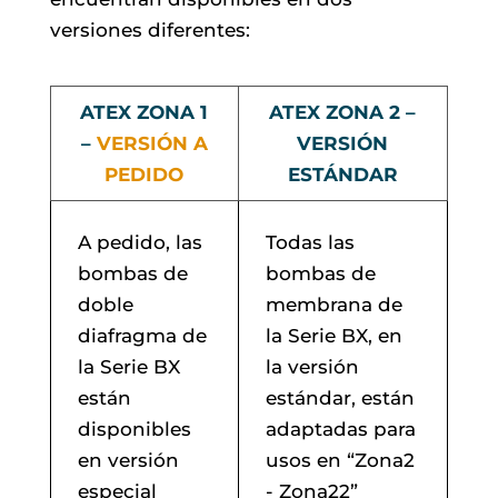
versiones diferentes:
ATEX ZONA 1
ATEX ZONA 2 –
–
VERSIÓN A
VERSIÓN
PEDIDO
ESTÁNDAR
A pedido, las
Todas las
bombas de
bombas de
doble
membrana de
diafragma de
la Serie BX, en
la Serie BX
la versión
están
estándar, están
disponibles
adaptadas para
en versión
usos en “Zona2
especial
- Zona22”