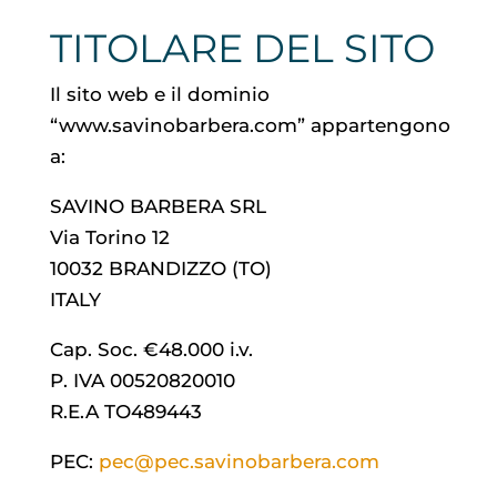
TITOLARE DEL SITO
Il sito web e il dominio
“www.savinobarbera.com” appartengono
a:
SAVINO BARBERA SRL
Via Torino 12
10032 BRANDIZZO (TO)
ITALY
Cap. Soc. €48.000 i.v.
P. IVA 00520820010
R.E.A TO489443
PEC:
pec@pec.savinobarbera.com