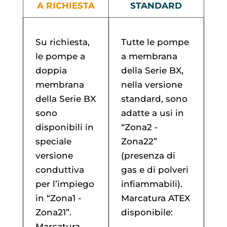
A RICHIESTA
STANDARD
Su richiesta,
Tutte le pompe
le pompe a
a membrana
doppia
della Serie BX,
membrana
nella versione
della Serie BX
standard, sono
sono
adatte a usi in
disponibili in
“Zona2 -
speciale
Zona22”
versione
(presenza di
conduttiva
gas e di polveri
per l’impiego
infiammabili).
in “Zona1 -
Marcatura ATEX
Zona21”.
disponibile:
Marcatura