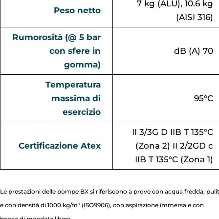
7 kg (ALU), 10.6 kg
Peso netto
(AISI 316)
Rumorosità (@ 5 bar
con sfere in
dB (A) 70
gomma)
Temperatura
massima di
95°C
esercizio
II 3/3G D IIB T 135°C
Certificazione Atex
(Zona 2) II 2/2GD c
IIB T 135°C (Zona 1)
Le prestazioni delle pompe BX si riferiscono a prove con acqua fredda, puli
e con densità di 1000 kg/m³ (ISO9906), con aspirazione immersa e con
bocca di mandata libera.