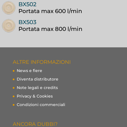
BX502
Portata max 600 l/min
BX503
Portata max 800 l/min
ALTRE INFORMAZIONI
News e fiere
Diventa distributore
Note legali e credits
Privacy & Cookies
Condizioni commerciali
ANCORA DUBBI?