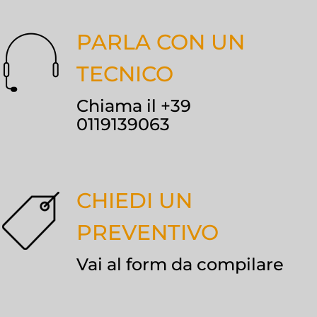
PARLA CON UN
TECNICO
Chiama il +39
0119139063
CHIEDI UN
PREVENTIVO
Vai al form da compilare