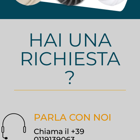
HAI UNA
RICHIESTA
?
PARLA CON NOI
Chiama il +39
0119139063