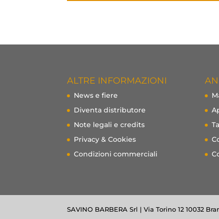
ALTRE INFORMAZIONI
AN
News e fiere
Ma
Diventa distributore
Ap
Note legali e credits
Ta
Privacy & Cookies
C
Condizioni commerciali
Co
SAVINO BARBERA Srl | Via Torino 12 10032 Bran