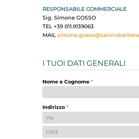
RESPONSABILE COMMERCIALE
Sig. Simone GOSSO
TEL +39 011.9139063
MAIL
simone.gosso@savinobarber
I TUOI DATI GENERALI
Nome e Cognome
*
Indirizzo
*