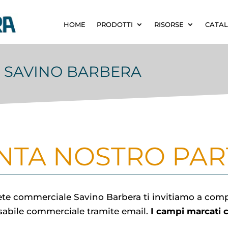
HOME
PRODOTTI
RISORSE
CATAL
 SAVINO BARBERA
NTA NOSTRO PA
a rete commerciale Savino Barbera ti invitiamo a com
nsabile commerciale tramite email.
I campi marcati