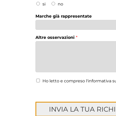
si
no
Marche già rappresentate
Altre osservazioni
*
Ho letto e compreso l'informativa s
INVIA LA TUA RICH