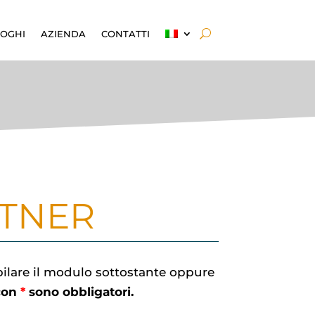
OGHI
AZIENDA
CONTATTI
RTNER
pilare il modulo sottostante oppure
 con
*
sono obbligatori.