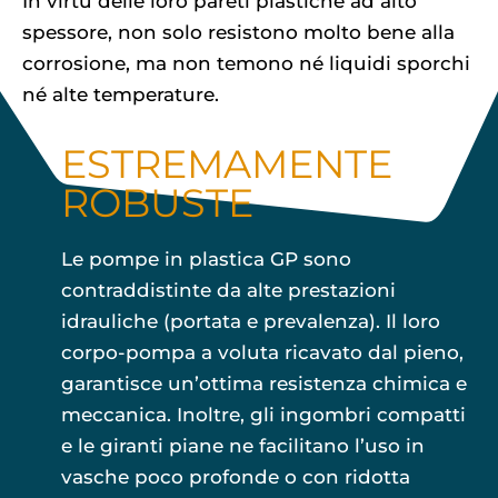
In virtù delle loro pareti plastiche ad alto
spessore, non solo resistono molto bene alla
corrosione, ma non temono né liquidi sporchi
né alte temperature.
ESTREMAMENTE
ROBUSTE
Le pompe in plastica GP sono
contraddistinte da alte prestazioni
idrauliche (portata e prevalenza). Il loro
corpo-pompa a voluta ricavato dal pieno,
garantisce un’ottima resistenza chimica e
meccanica. Inoltre, gli ingombri compatti
e le giranti piane ne facilitano l’uso in
vasche poco profonde o con ridotta