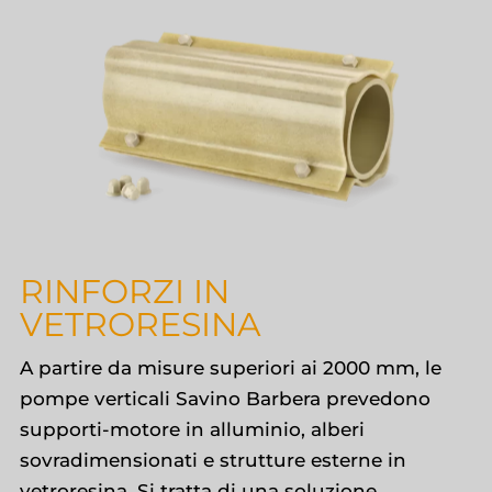
RINFORZI IN
VETRORESINA
A partire da misure superiori ai 2000 mm, le
pompe verticali Savino Barbera prevedono
supporti-motore in alluminio, alberi
sovradimensionati e strutture esterne in
vetroresina. Si tratta di una soluzione