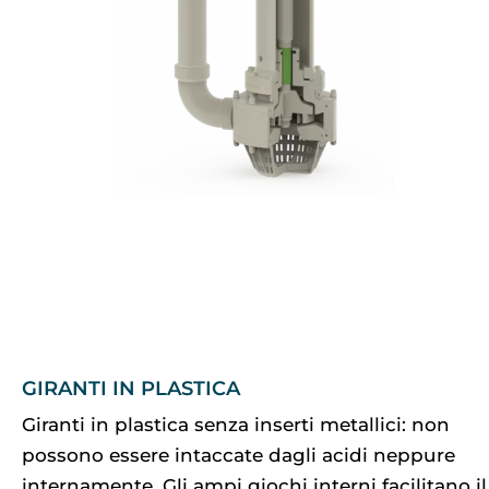
GIRANTI IN PLASTICA
Giranti in plastica senza inserti metallici: non
possono essere intaccate dagli acidi neppure
internamente. Gli ampi giochi interni facilitano il