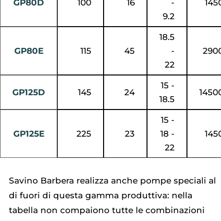
GP80D
100
16
-
145
9.2
18.5
GP80E
115
45
-
290
22
15 -
GP125D
145
24
1450
18.5
15 -
GP125E
225
23
18 -
145
22
Savino Barbera realizza anche pompe speciali al
di fuori di questa gamma produttiva: nella
tabella non compaiono tutte le combinazioni