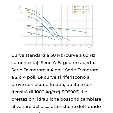
Curve standard a 50 Hz (curve a 60 Hz
su richiesta). Serie A-B: girante aperta.
Serie D: motore a 4 poli. Serie E: motore
a 2 o 4 poli. Le curve si riferiscono a
prove con acqua fredda, pulita e con
densità di 1000 kg/m³(ISO9906). Le
prestazioni idrauliche possono cambiare
al variare delle caratteristiche del liquido