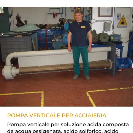
POMPA VERTICALE PER ACCIAIERIA
Pompa verticale per soluzione acida composta
da acqua ossigenata, acido solforico, acido