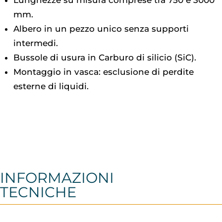
Lunghezze su misura comprese tra 750 e 3000
mm.
Albero in un pezzo unico senza supporti
intermedi.
Bussole di usura in Carburo di silicio (SiC).
Montaggio in vasca: esclusione di perdite
esterne di liquidi.
INFORMAZIONI
TECNICHE