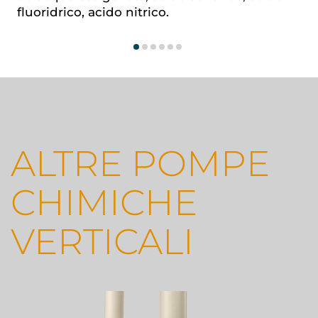
fluoridrico, acido nitrico.
ALTRE POMPE
CHIMICHE
VERTICALI