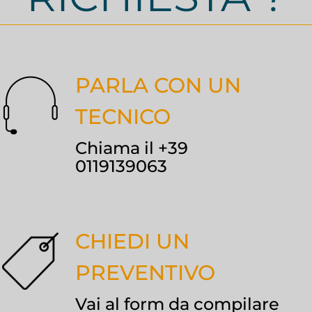
PARLA CON UN
TECNICO
Chiama il +39
0119139063
CHIEDI UN
PREVENTIVO
Vai al form da compilare