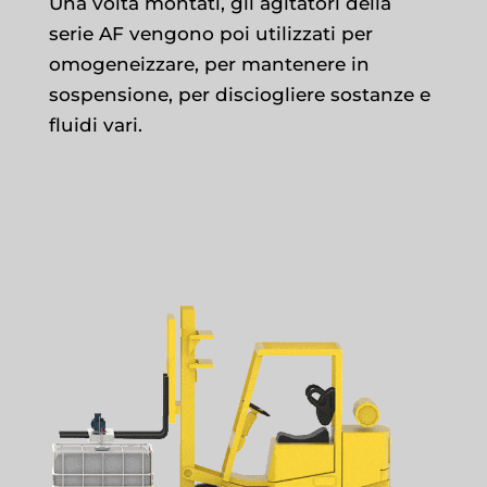
Una volta montati, gli agitatori della
serie AF vengono poi utilizzati per
omogeneizzare, per mantenere in
sospensione, per disciogliere sostanze e
fluidi vari.