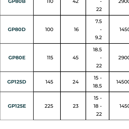
GP80B
110
42
-
290
22
7.5
GP80D
100
16
-
145
9.2
18.5
GP80E
115
45
-
290
22
15 -
GP125D
145
24
1450
18.5
15 -
GP125E
225
23
18 -
145
22