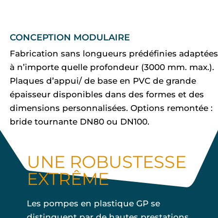
CONCEPTION MODULAIRE
Fabrication sans longueurs prédéfinies adaptées
à n’importe quelle profondeur (3000 mm. max.).
Plaques d’appui/ de base en PVC de grande
épaisseur disponibles dans des formes et des
dimensions personnalisées. Options remontée :
bride tournante DN80 ou DN100.
UNE ROBUSTESSE
EXTRÊME
Les pompes en plastique GP se
distinguent par de hautes prestations