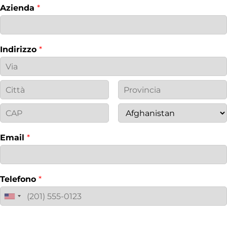
Azienda
*
Indirizzo
*
Email
*
Telefono
*