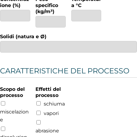
ione (%)
specifico
a °C
(kg/m³)
Solidi (natura e Ø)
CARATTERISTICHE DEL PROCESSO
Scopo del
Effetti del
processo
processo
schiuma
miscelazion
vapori
e
abrasione