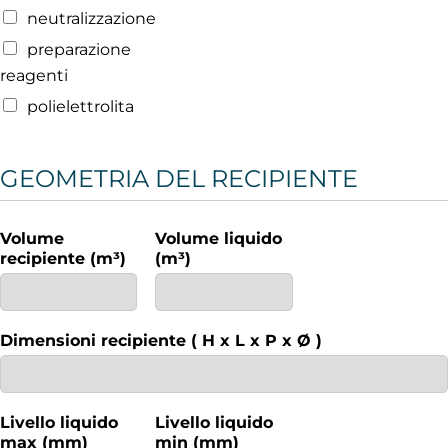
neutralizzazione
preparazione
reagenti
polielettrolita
GEOMETRIA DEL RECIPIENTE
Volume
Volume liquido
recipiente (m³)
(m³)
Dimensioni recipiente ( H x L x P x Ø )
Livello liquido
Livello liquido
max (mm)
min (mm)