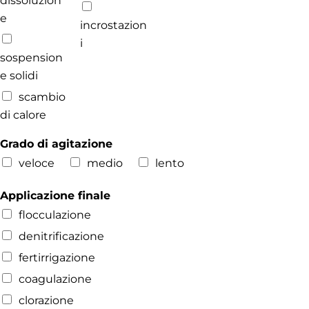
dissoluzion
e
incrostazion
i
sospension
e solidi
scambio
di calore
Grado di agitazione
veloce
medio
lento
Applicazione finale
flocculazione
denitrificazione
fertirrigazione
coagulazione
clorazione