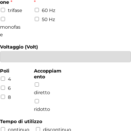
one
*
*
trifase
60 Hz
50 Hz
monofas
e
Voltaggio (Volt)
Poli
Accoppiam
ento
4
6
diretto
8
ridotto
Tempo di utilizzo
continuo
discontinuo