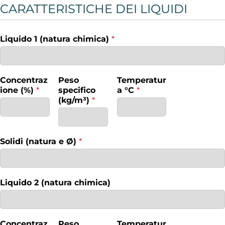
CARATTERISTICHE DEI LIQUIDI
Liquido 1 (natura chimica)
*
Concentraz
Peso
Temperatur
ione (%)
*
specifico
a °C
*
(kg/m³)
*
Solidi (natura e Ø)
*
Liquido 2 (natura chimica)
Concentraz
Peso
Temperatur