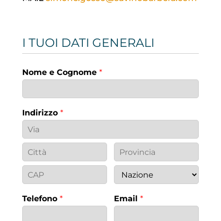
I TUOI DATI GENERALI
Nome e Cognome
*
Indirizzo
*
Telefono
*
Email
*