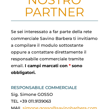
PARTNER
Se sei interessato a far parte della rete
commerciale Savino Barbera ti invitiamo
a compilare il modulo sottostante
oppure a contattare direttamente il
responsabile commerciale tramite
email.
I campi marcati con
*
sono
obbligatori.
RESPONSABILE COMMERCIALE
Sig. Simone GOSSO
TEL +39 011.9139063
MAIL
simone.gosso@savinobarbera.com