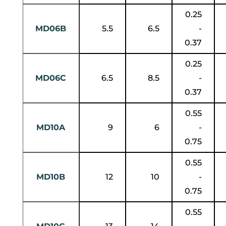
0.25
MD06B
5.5
6.5
-
0.37
0.25
MD06C
6.5
8.5
-
0.37
0.55
MD10A
9
6
-
0.75
0.55
MD10B
12
10
-
0.75
0.55