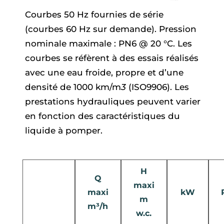
Courbes 50 Hz fournies de série
(courbes 60 Hz sur demande). Pression
nominale maximale : PN6 @ 20 °C. Les
courbes se réfèrent à des essais réalisés
avec une eau froide, propre et d’une
densité de 1000 km/m
3
(ISO9906). Les
prestations hydrauliques peuvent varier
en fonction des caractéristiques du
liquide à pomper.
H
Q
maxi
maxi
kW
m
m³/h
w.c.