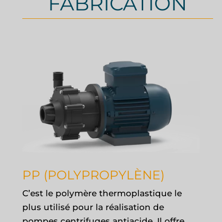
FABRICATION
PP (POLYPROPYLÈNE)
C’est le polymère thermoplastique le
plus utilisé pour la réalisation de
pompes centrifuges antiacide. Il offre