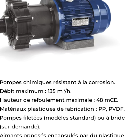
Pompes chimiques résistant à la corrosion.
Débit maximum : 135 m³/h.
Hauteur de refoulement maximale : 48 mCE.
Matériaux plastiques de fabrication : PP, PVDF.
Pompes filetées (modèles standard) ou à bride
(sur demande).
Aimants opposés encapsulés par du plastique