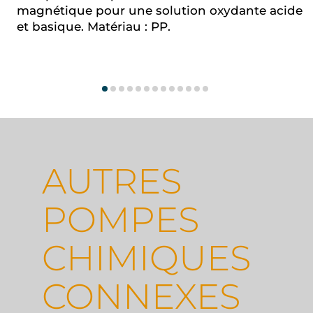
magnétique pour une solution oxydante acide
et basique. Matériau : PP.
AUTRES
POMPES
CHIMIQUES
CONNEXES