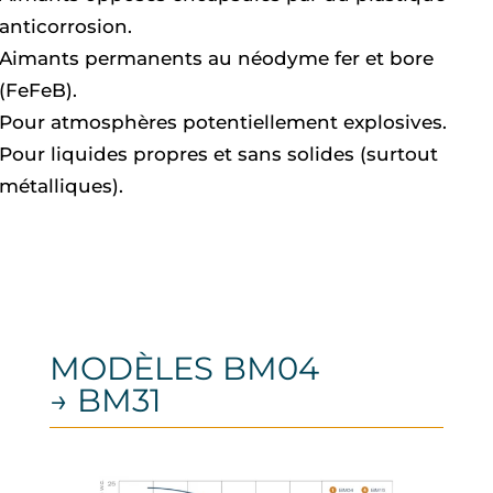
anticorrosion.
Aimants permanents au néodyme fer et bore
(FeFeB).
Pour atmosphères potentiellement explosives.
Pour liquides propres et sans solides (surtout
métalliques).
MODÈLES BM04
→ BM31