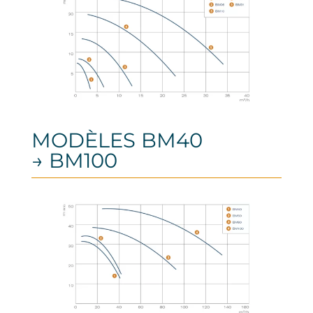
MODÈLES BM40
→ BM100