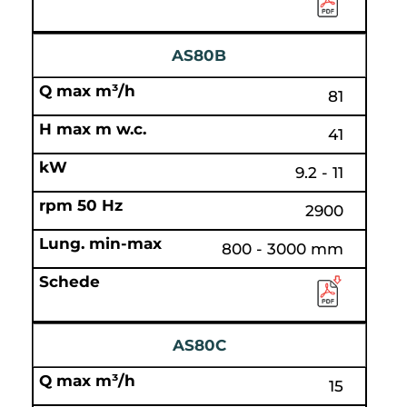
AS80B
81
41
9.2 - 11
2900
800 - 3000 mm
AS80C
15