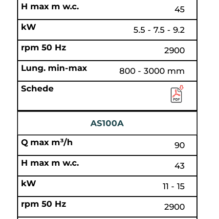
45
5.5 - 7.5 - 9.2
2900
800 - 3000 mm
AS100A
90
43
11 - 15
2900