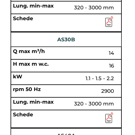
320 - 3000 mm
AS30B
14
16
1.1 - 1.5 - 2.2
2900
320 - 3000 mm