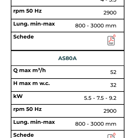
2900
800 - 3000 mm
AS80A
52
32
5.5 - 7.5 - 9.2
2900
800 - 3000 mm