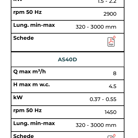
1.5 - 2.2
2900
320 - 3000 mm
AS40D
8
4.5
0.37 - 0.55
1450
320 - 3000 mm