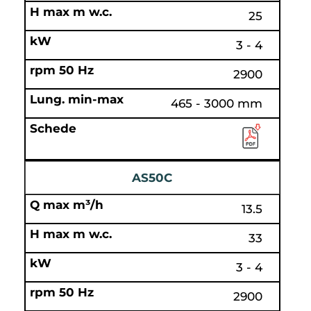
25
3 - 4
2900
465 - 3000 mm
AS50C
13.5
33
3 - 4
2900