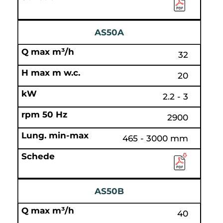
AS50A
32
20
2.2 - 3
2900
465 - 3000 mm
AS50B
40