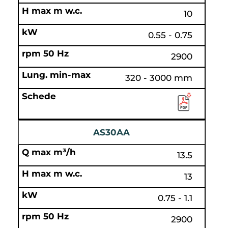
10
0.55 - 0.75
2900
320 - 3000 mm
AS30AA
13.5
13
0.75 - 1.1
2900