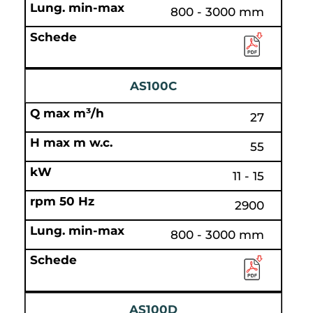
800 - 3000 mm
AS100C
27
55
11 - 15
2900
800 - 3000 mm
AS100D