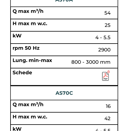
54
25
4 - 5.5
2900
800 - 3000 mm
AS70C
16
42
4 - 5.5