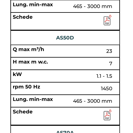
465 - 3000 mm
AS50D
23
7
1.1 - 1.5
1450
465 - 3000 mm
AS70A