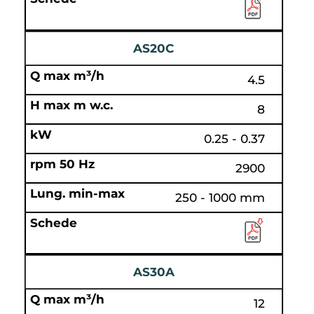
AS20C
4.5
8
0.25 - 0.37
2900
250 - 1000 mm
AS30A
12