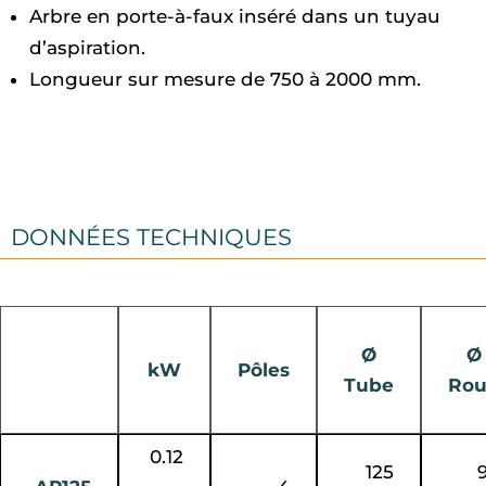
Arbre en porte-à-faux inséré dans un tuyau
d’aspiration.
Longueur sur mesure de 750 à 2000 mm.
DONNÉES TECHNIQUES
Ø
Ø
kW
Pôles
Tube
Ro
0.12
125