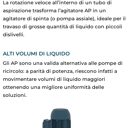
La rotazione veloce all’interno di un tubo di
aspirazione trasforma l’agitatore AP in un
agitatore di spinta (o pompa assiale), ideale per il
travaso di grosse quantità di liquido con piccoli
dislivelli.
ALTI VOLUMI DI LIQUIDO
Gli AP sono una valida alternativa alle pompe di
ricircolo: a parità di potenza, riescono infatti a
movimentare volumi di liquido maggiori
ottenendo una migliore uniformità delle
soluzioni.