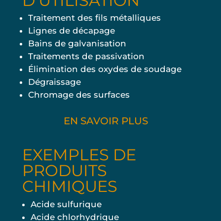
D’UTILISATION
Traitement des fils métalliques
Lignes de décapage
Bains de galvanisation
Traitements de passivation
Élimination des oxydes de soudage
Dégraissage
Chromage des surfaces
EN SAVOIR PLUS
EXEMPLES DE
PRODUITS
CHIMIQUES
Acide sulfurique
Acide chlorhydrique