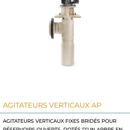
AGITATEURS VERTICAUX AP
AGITATEURS VERTICAUX FIXES BRIDÉS POUR
RÉSERVOIRS OUVERTS. DOTÉS D’UN ARBRE EN